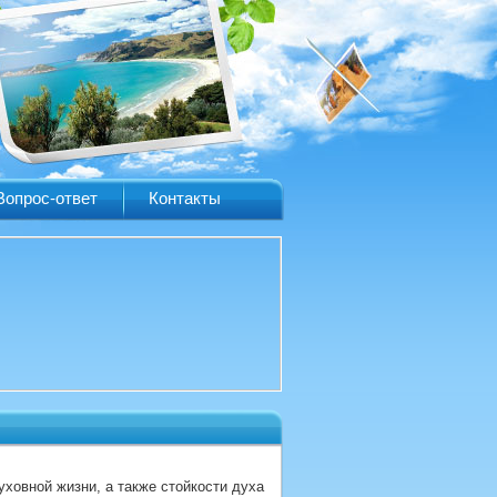
Вопрос-ответ
Контакты
ховной жизни, а также стойкости духа