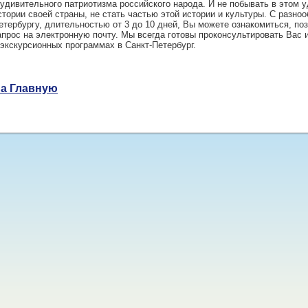
 удивительного патриотизма российского народа. И не побывать в этом 
стории своей страны, не стать частью этой истории и культуры. С разно
етербургу, длительностью от 3 до 10 дней, Вы можете ознакомиться, по
апрос на электронную почту. Мы всегда готовы проконсультировать Вас и
 экскурсионных программах в Санкт-Петербург.
а Главную