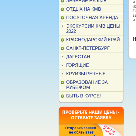
ЛЕЧЕНИЕ НА КМВ
и
и
ОТДЫХ НА КМВ
П
з
ПОСУТОЧНАЯ АРЕНДА
и
ЭКСКУРСИИ КМВ ЦЕНЫ
2022
Н
КРАСНОДАРСКИЙ КРАЙ
САНКТ-ПЕТЕРБУРГ
ДАГЕСТАН
ГОРЯЩИЕ
КРУИЗЫ РЕЧНЫЕ
ОБРАЗОВАНИЕ ЗА
РУБЕЖОМ
БЫТЬ В КУРСЕ!