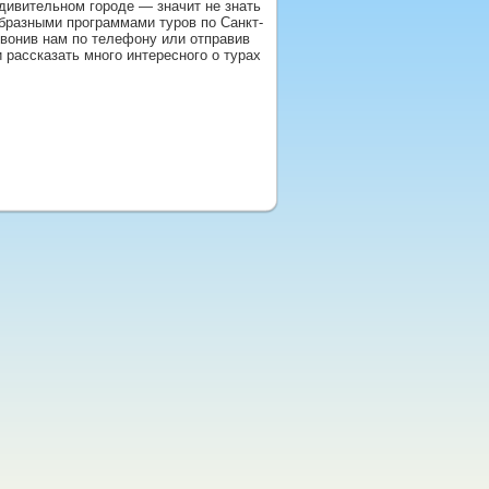
удивительном городе — значит не знать
образными программами туров по Санкт-
звонив нам по телефону или отправив
 рассказать много интересного о турах