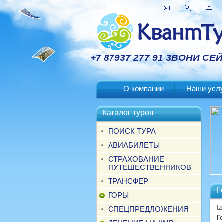
+7 87937 277 91 ЗВОНИ СЕ
О компании
Наши усл
Каталог туров
ПОИСК ТУРА
АВИАБИЛЕТЫ
СТРАХОВАНИЕ
ПУТЕШЕСТВЕННИКОВ
ТРАНСФЕР
Г
ГОРЫ
Г
СПЕЦПРЕДЛОЖЕНИЯ
Г