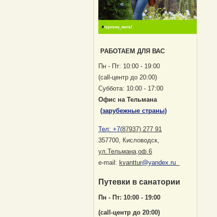
РАБОТАЕМ ДЛЯ ВАС
Пн - Пт: 10:00 - 19:00
(саll-центр до 20:00)
Суббота: 10:00 - 17:00
Офис на Тельмана
(зарубежные страны)
Тел:
+7(
87937) 277 91
357700, Кисловодск
,
ул.Тельмана,оф.6
е-mail:
kvanttur
@yandex.ru
Путевки в санатории
Пн - Пт: 10:00 - 19:00
(саll-центр до 20:00)