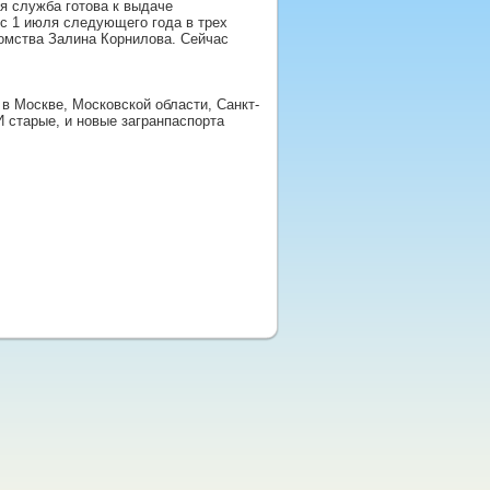
я служба готова к выдаче
 с 1 июля следующего года в трех
омства Залина Корнилова. Сейчас
в Москве, Московской области, Санкт-
И старые, и новые загранпаспорта