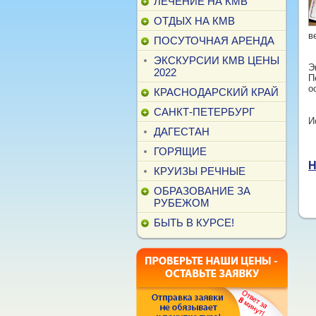
ЛЕЧЕНИЕ НА КМВ
ОТДЫХ НА КМВ
в
ПОСУТОЧНАЯ АРЕНДА
ЭКСКУРСИИ КМВ ЦЕНЫ
Э
2022
П
о
КРАСНОДАРСКИЙ КРАЙ
САНКТ-ПЕТЕРБУРГ
И
ДАГЕСТАН
ГОРЯЩИЕ
Н
КРУИЗЫ РЕЧНЫЕ
ОБРАЗОВАНИЕ ЗА
РУБЕЖОМ
БЫТЬ В КУРСЕ!