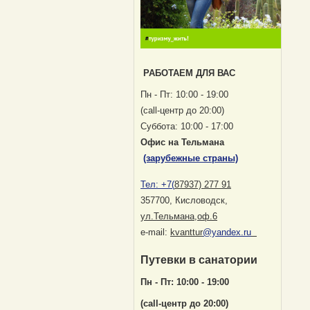
РАБОТАЕМ ДЛЯ ВАС
Пн - Пт: 10:00 - 19:00
(саll-центр до 20:00)
Суббота: 10:00 - 17:00
Офис на Тельмана
(зарубежные страны)
Тел:
+7(
87937) 277 91
357700, Кисловодск
,
ул.Тельмана,оф.6
е-mail:
kvanttur
@yandex.ru
Путевки в санатории
Пн - Пт: 10:00 - 19:00
(саll-центр до 20:00)