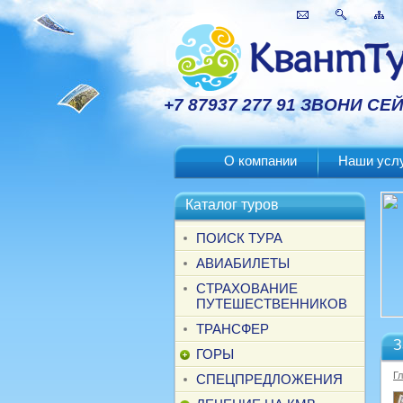
+7 87937 277 91 ЗВОНИ СЕ
О компании
Наши усл
Каталог туров
ПОИСК ТУРА
АВИАБИЛЕТЫ
СТРАХОВАНИЕ
ПУТЕШЕСТВЕННИКОВ
ТРАНСФЕР
З
ГОРЫ
Г
СПЕЦПРЕДЛОЖЕНИЯ