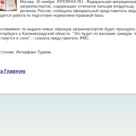
Москва. 15 ноября. INTERFAX.RU - Федеральная миграционна
загранпаспортов, содержащих отпечатки пальцев владельца,
регионах России, сообщила официальный представитель вед
едется работа по подготовке нормативно-правовой базы.
ксперимент по выдаче новых образцов загранпаспортов будет проходить 
етербурге и Калининградской области. "Это будет по желанию граждан. 
станутся в силе", - сказала представитель ФМС.
сточник: Интерфакс-Туризм.
а Главную