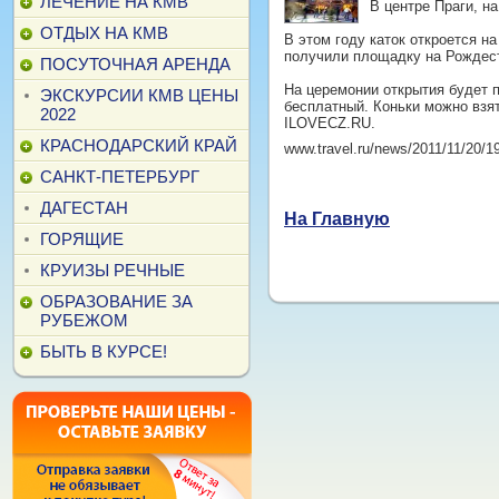
ЛЕЧЕНИЕ НА КМВ
В центре Праги, н
ОТДЫХ НА КМВ
В этом году каток откроется н
получили площадку на Рождеств
ПОСУТОЧНАЯ АРЕНДА
На церемонии открытия будет п
ЭКСКУРСИИ КМВ ЦЕНЫ
бесплатный. Коньки можно взять
2022
ILOVECZ.RU.
КРАСНОДАРСКИЙ КРАЙ
www.travel.ru/news/2011/11/20/1
САНКТ-ПЕТЕРБУРГ
ДАГЕСТАН
На Главную
ГОРЯЩИЕ
КРУИЗЫ РЕЧНЫЕ
ОБРАЗОВАНИЕ ЗА
РУБЕЖОМ
БЫТЬ В КУРСЕ!