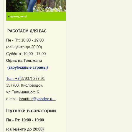
РАБОТАЕМ ДЛЯ ВАС
Пн - Пт: 10:00 - 19:00
(саll-центр до 20:00)
Суббота: 10:00 - 17:00
Офис на Тельмана
(зарубежные страны)
Тел:
+7(
87937) 277 91
357700, Кисловодск
,
ул.Тельмана,оф.6
е-mail:
kvanttur
@yandex.ru
Путевки в санатории
Пн - Пт: 10:00 - 19:00
(саll-центр до 20:00)