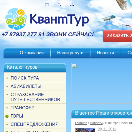
+7 87937 277 91 ЗВОНИ СЕЙЧАС!
ЗАКАЗАТЬ 
О компании
Наши услуги
Новости
С
Каталог туров
ПОИСК ТУРА
АВИАБИЛЕТЫ
СТРАХОВАНИЕ
ПУТЕШЕСТВЕННИКОВ
ТРАНСФЕР
В центре Праги откроется
ГОРЫ
Главная
/
Новости
/ В центре Праги о
СПЕЦПРЕДЛОЖЕНИЯ
20.11.2011