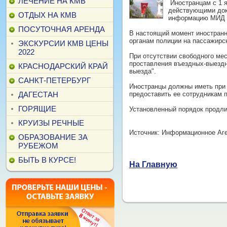
ЛЕЧЕНИЕ НА КМВ
Иностранцам с 1 я
действующими доку
ОТДЫХ НА КМВ
информацию МИД 
ПОСУТОЧНАЯ АРЕНДА
В настоящий момент иностранн
органам полиции на пассажирс
ЭКСКУРСИИ КМВ ЦЕНЫ
2022
При отсутствии свободного ме
проставления въездных-выездн
КРАСНОДАРСКИЙ КРАЙ
выезда".
САНКТ-ПЕТЕРБУРГ
Иностранцы должны иметь при 
ДАГЕСТАН
предоставить ее сотрудникам 
ГОРЯЩИЕ
Установленный порядок продлит
КРУИЗЫ РЕЧНЫЕ
Источник: Информационное Аге
ОБРАЗОВАНИЕ ЗА
РУБЕЖОМ
БЫТЬ В КУРСЕ!
На Главную