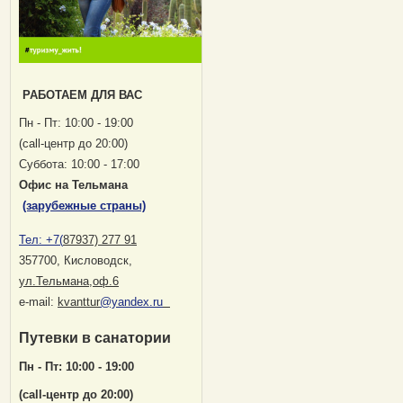
РАБОТАЕМ ДЛЯ ВАС
Пн - Пт: 10:00 - 19:00
(саll-центр до 20:00)
Суббота: 10:00 - 17:00
Офис на Тельмана
(зарубежные страны)
Тел:
+7(
87937) 277 91
357700, Кисловодск
,
ул.Тельмана,оф.6
е-mail:
kvanttur
@yandex.ru
Путевки в санатории
Пн - Пт: 10:00 - 19:00
(саll-центр до 20:00)