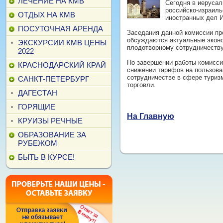
ЛЕЧЕНИЕ НА КМВ
Сегодня в иеруса
российско-израиль
ОТДЫХ НА КМВ
иностранных дел И
ПОСУТОЧНАЯ АРЕНДА
Заседания данной комиссии пр
обсуждаются актуальные эконо
ЭКСКУРСИИ КМВ ЦЕНЫ
плодотворному сотрудничеств
2022
По завершении работы комиссии
КРАСНОДАРСКИЙ КРАЙ
снижении тарифов на пользова
сотрудничестве в сфере туриз
САНКТ-ПЕТЕРБУРГ
торговли.
ДАГЕСТАН
ГОРЯЩИЕ
На Главную
КРУИЗЫ РЕЧНЫЕ
ОБРАЗОВАНИЕ ЗА
РУБЕЖОМ
БЫТЬ В КУРСЕ!