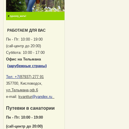
РАБОТАЕМ ДЛЯ ВАС
Пн - Пт: 10:00 - 19:00
(саll-центр до 20:00)
Суббота: 10:00 - 17:00
Офис на Тельмана
(зарубежные страны)
Тел:
+7(
87937) 277 91
357700, Кисловодск
,
ул.Тельмана,оф.6
е-mail:
kvanttur
@yandex.ru
Путевки в санатории
Пн - Пт: 10:00 - 19:00
(саll-центр до 20:00)