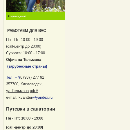
РАБОТАЕМ ДЛЯ ВАС
Пн - Пт: 10:00 - 19:00
(саll-центр до 20:00)
Суббота: 10:00 - 17:00
Офис на Тельмана
(зарубежные страны)
Тел:
+7(
87937) 277 91
357700, Кисловодск
,
ул.Тельмана,оф.6
е-mail:
kvanttur
@yandex.ru
Путевки в санатории
Пн - Пт: 10:00 - 19:00
(саll-центр до 20:00)