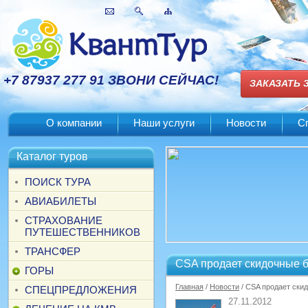
+7 87937 277 91 ЗВОНИ СЕЙЧАС!
ЗАКАЗАТЬ 
О компании
Наши услуги
Новости
С
Каталог туров
ПОИСК ТУРА
АВИАБИЛЕТЫ
СТРАХОВАНИЕ
ПУТЕШЕСТВЕННИКОВ
ТРАНСФЕР
CSA продает скидочные б
ГОРЫ
Главная
/
Новости
/ CSA продает ски
СПЕЦПРЕДЛОЖЕНИЯ
27.11.2012