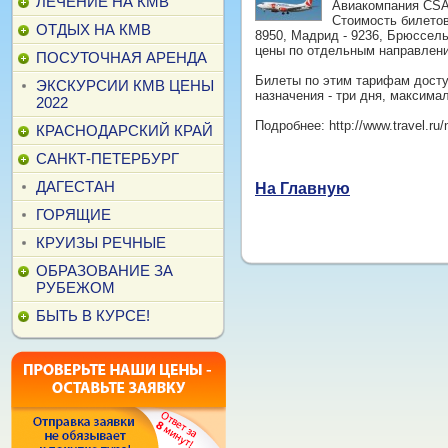
ЛЕЧЕНИЕ НА КМВ
Авиакомпания CSA 
Стоимость билетов
ОТДЫХ НА КМВ
8950, Мадрид - 9236, Брюссель 
цены по отдельным направления
ПОСУТОЧНАЯ АРЕНДА
Билеты по этим тарифам досту
ЭКСКУРСИИ КМВ ЦЕНЫ
назначения - три дня, максима
2022
Подробнее: http://www.travel.ru
КРАСНОДАРСКИЙ КРАЙ
САНКТ-ПЕТЕРБУРГ
ДАГЕСТАН
На Главную
ГОРЯЩИЕ
КРУИЗЫ РЕЧНЫЕ
ОБРАЗОВАНИЕ ЗА
РУБЕЖОМ
БЫТЬ В КУРСЕ!