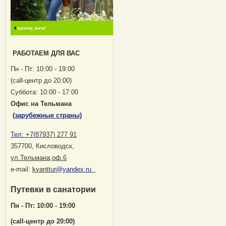
РАБОТАЕМ ДЛЯ ВАС
Пн - Пт: 10:00 - 19:00
(саll-центр до 20:00)
Суббота: 10:00 - 17:00
Офис на Тельмана
(зарубежные страны)
Тел:
+7(
87937) 277 91
357700, Кисловодск
,
ул.Тельмана,оф.6
е-mail:
kvanttur
@yandex.ru
Путевки в санатории
Пн - Пт: 10:00 - 19:00
(саll-центр до 20:00)