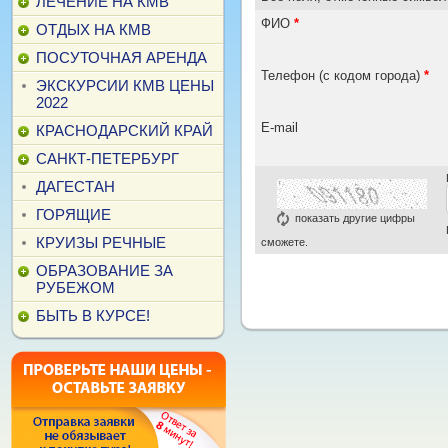
ЛЕЧЕНИЕ НА КМВ
ФИО
*
ОТДЫХ НА КМВ
ПОСУТОЧНАЯ АРЕНДА
Телефон (с кодом города)
*
ЭКСКУРСИИ КМВ ЦЕНЫ
2022
E-mail
КРАСНОДАРСКИЙ КРАЙ
САНКТ-ПЕТЕРБУРГ
ДАГЕСТАН
ГОРЯЩИЕ
показать другие цифры
КРУИЗЫ РЕЧНЫЕ
сможете.
ОБРАЗОВАНИЕ ЗА
РУБЕЖОМ
БЫТЬ В КУРСЕ!