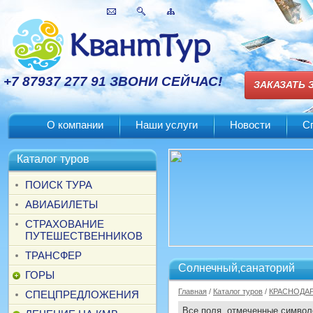
+7 87937 277 91 ЗВОНИ СЕЙЧАС!
ЗАКАЗАТЬ 
О компании
Наши услуги
Новости
С
Каталог туров
ПОИСК ТУРА
АВИАБИЛЕТЫ
СТРАХОВАНИЕ
ПУТЕШЕСТВЕННИКОВ
ТРАНСФЕР
Солнечный,санаторий
ГОРЫ
Главная
/
Каталог туров
/
КРАСНОДАР
СПЕЦПРЕДЛОЖЕНИЯ
Все поля, отмеченные симво