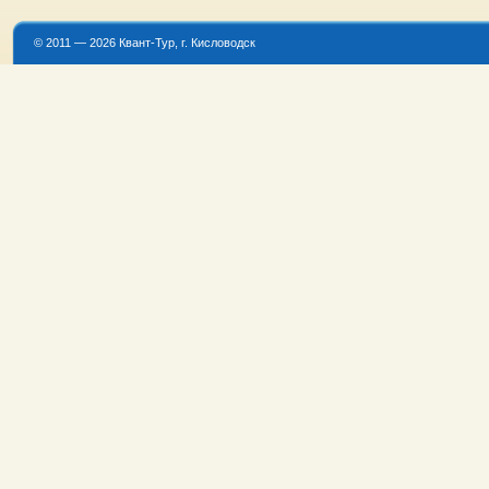
© 2011 — 2026 Квант-Тур, г. Кисловодск