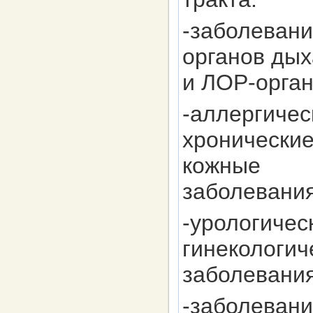
-заболевани
органов ды
и ЛОР-орган
-аллергичес
хронически
кожные
заболевания
-урологичес
гинекологич
заболевания
-заболевани