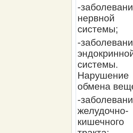
-заболевани
нервной
системы;
-заболевани
эндокринно
системы.
Нарушение
обмена вещ
-заболевани
желудочно-
кишечного
тракта: