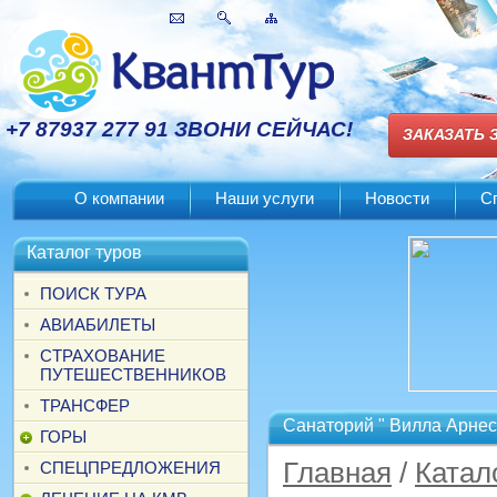
+7 87937 277 91 ЗВОНИ СЕЙЧАС!
ЗАКАЗАТЬ 
О компании
Наши услуги
Новости
С
Каталог туров
ПОИСК ТУРА
АВИАБИЛЕТЫ
СТРАХОВАНИЕ
ПУТЕШЕСТВЕННИКОВ
ТРАНСФЕР
Санаторий " Вилла Арнес
ГОРЫ
Главная
/
Катал
СПЕЦПРЕДЛОЖЕНИЯ