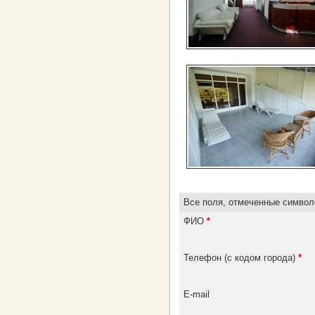
Все поля, отмеченные симво
ФИО
*
Телефон (с кодом города)
*
E-mail