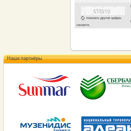
показать другие цифры
сможете.
Наши партнёры