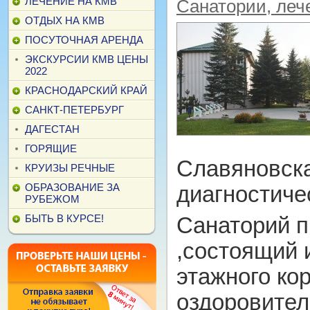
ЛЕЧЕНИЕ НА КМВ
Санатории, леч
ОТДЫХ НА КМВ
ПОСУТОЧНАЯ АРЕНДА
ЭКСКУРСИИ КМВ ЦЕНЫ
2022
КРАСНОДАРСКИЙ КРАЙ
САНКТ-ПЕТЕРБУРГ
ДАГЕСТАН
ГОРЯЩИЕ
Славяновска
КРУИЗЫ РЕЧНЫЕ
ОБРАЗОВАНИЕ ЗА
диагностиче
РУБЕЖОМ
БЫТЬ В КУРСЕ!
Санаторий п
,состоящий и
этажного ко
оздоровител