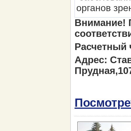
органов зре
Внимание! 
соответств
Расчетный ч
Адрес: Став
Прудная,10
Посмотре