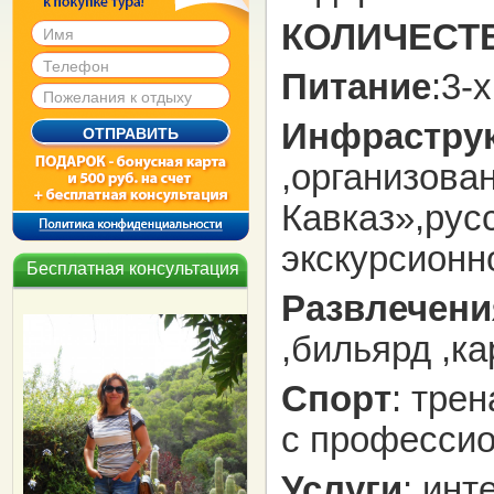
КОЛИЧЕСТВ
Питание
:3-
Инфрастру
,организова
Кавказ»,рус
экскурсионн
Бесплатная консультация
Развлечени
,бильярд ,к
Спорт
: тре
с профессио
Услуги
: инт