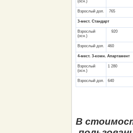
(осн.)
Взрослый доп.
765
3-мест. Cтандарт
Взрослый
920
(осн.)
Взрослый доп.
460
4-мест. 3-комн. Апартамент
Взрослый
1 280
(осн.)
Взрослый доп.
640
В стоимост
пользован