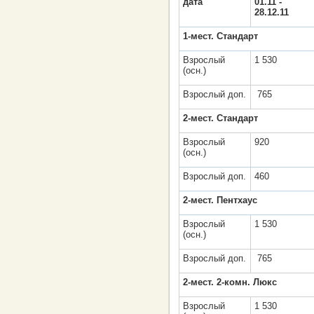
дата
01.11 -
28.12.11
1-мест. Cтандарт
Взрослый
1 530
(осн.)
Взрослый доп.
765
2-мeст. Cтандарт
Взрослый
920
(осн.)
Взрослый доп.
460
2-мeст. Пентхаус
Взрослый
1 530
(осн.)
Взрослый доп.
765
2-мест. 2-комн. Люкс
Взрослый
1 530