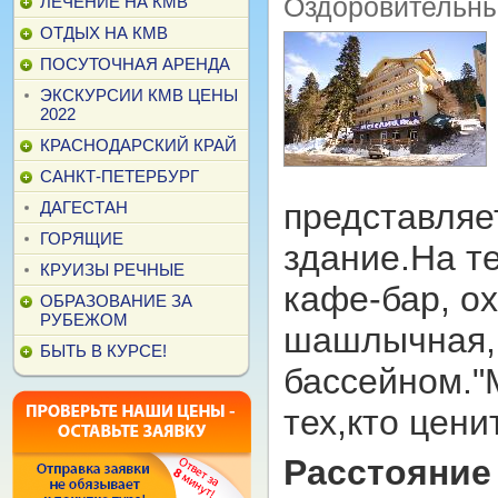
Оздоровительны
ЛЕЧЕНИЕ НА КМВ
ОТДЫХ НА КМВ
ПОСУТОЧНАЯ АРЕНДА
ЭКСКУРСИИ КМВ ЦЕНЫ
2022
КРАСНОДАРСКИЙ КРАЙ
САНКТ-ПЕТЕРБУРГ
представляе
ДАГЕСТАН
ГОРЯЩИЕ
здание.На т
КРУИЗЫ РЕЧНЫЕ
кафе-бар, о
ОБРАЗОВАНИЕ ЗА
РУБЕЖОМ
шашлычная,Р
БЫТЬ В КУРСЕ!
бассейном."
тех,кто цен
Расстояние