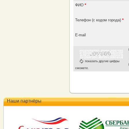
ФИО
*
Телефон (с кодом города)
*
E-mail
показать другие цифры
сможете.
Наши партнёры