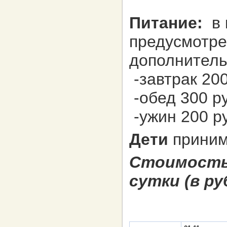
Питание:
в 
предусмотре
дополнитель
-завтрак 20
-обед 300 р
-ужин 200 р
Дети
приним
Стоимость 
сутки (в ру