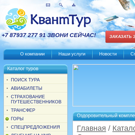
+7 87937 277 91 ЗВОНИ СЕЙЧАС!
ЗАКАЗАТЬ 
О компании
Наши услуги
Новости
С
Каталог туров
ПОИСК ТУРА
АВИАБИЛЕТЫ
СТРАХОВАНИЕ
ПУТЕШЕСТВЕННИКОВ
ТРАНСФЕР
Оздоровительный компле
ГОРЫ
Главная
/
Катал
СПЕЦПРЕДЛОЖЕНИЯ