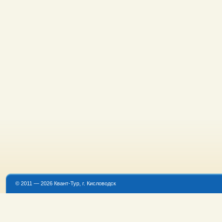
© 2011 — 2026 Квант-Тур, г. Кисловодск