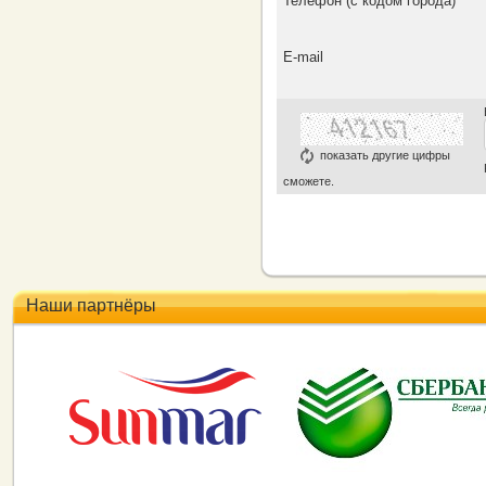
Телефон (с кодом города)
*
E-mail
показать другие цифры
сможете.
Наши партнёры