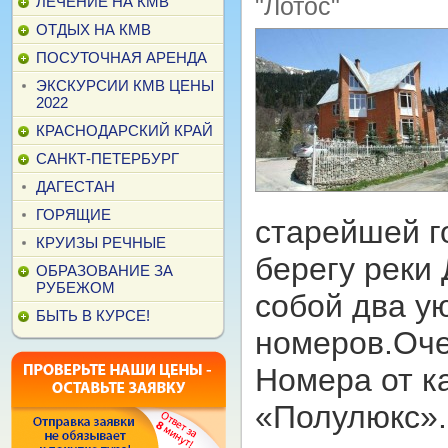
"Лотос"
ЛЕЧЕНИЕ НА КМВ
ОТДЫХ НА КМВ
ПОСУТОЧНАЯ АРЕНДА
ЭКСКУРСИИ КМВ ЦЕНЫ
2022
КРАСНОДАРСКИЙ КРАЙ
САНКТ-ПЕТЕРБУРГ
ДАГЕСТАН
ГОРЯЩИЕ
старейшей г
КРУИЗЫ РЕЧНЫЕ
берегу реки
ОБРАЗОВАНИЕ ЗА
РУБЕЖОМ
собой два у
БЫТЬ В КУРСЕ!
номеров.Оче
Номера от к
«Полулюкс»