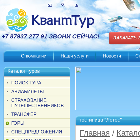
+7 87937 277 91 ЗВОНИ СЕЙЧАС!
ЗАКАЗАТЬ 
О компании
Наши услуги
Новости
С
Каталог туров
ПОИСК ТУРА
АВИАБИЛЕТЫ
СТРАХОВАНИЕ
ПУТЕШЕСТВЕННИКОВ
ТРАНСФЕР
гостиница "Лотос"
ГОРЫ
Главная
/
Катал
СПЕЦПРЕДЛОЖЕНИЯ