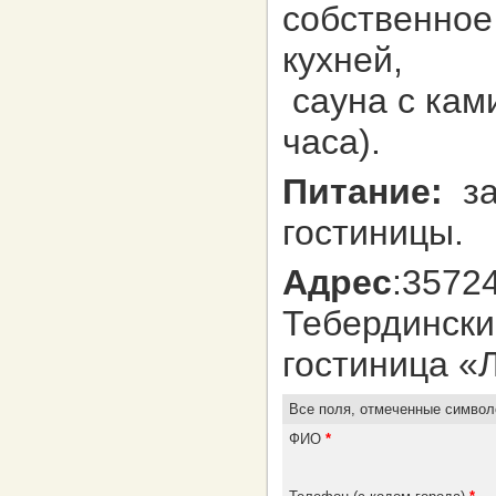
собственное
кухней,
сауна с ками
часа).
Питание:
за
гостиницы.
Адрес
:3572
Тебердински
гостиница «
Все поля, отмеченные симво
ФИО
*