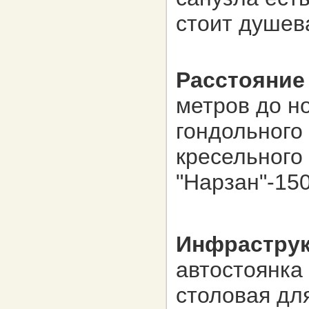
стоит душев
Расстояние
метров до н
гондольного 
кресельного
"Нарзан"-15
Инфраструк
автостоянка 
столовая дл