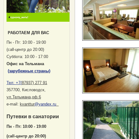
РАБОТАЕМ ДЛЯ ВАС
Пн - Пт: 10:00 - 19:00
(саll-центр до 20:00)
Суббота: 10:00 - 17:00
Офис на Тельмана
(зарубежные страны)
Тел:
+7(
87937) 277 91
357700, Кисловодск
,
ул.Тельмана,оф.6
е-mail:
kvanttur
@yandex.ru
Путевки в санатории
Пн - Пт: 10:00 - 19:00
(саll-центр до 20:00)