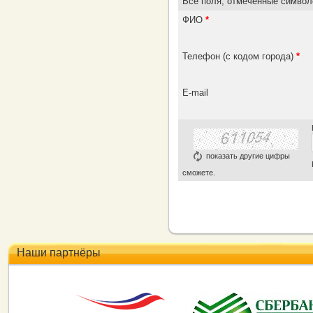
Все поля, отмеченные симво
ФИО
*
Телефон (с кодом города)
*
E-mail
показать другие цифры
сможете.
Наши партнёры