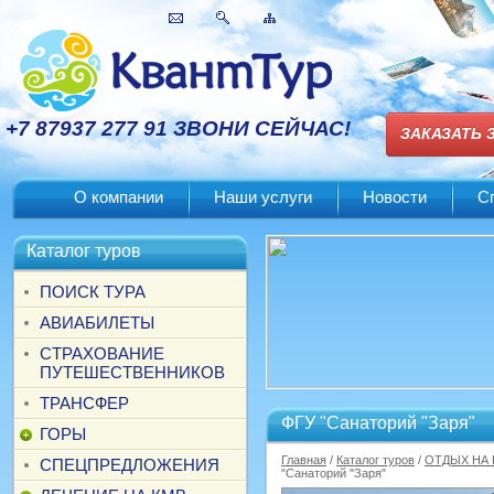
+7 87937 277 91 ЗВОНИ СЕЙЧАС!
ЗАКАЗАТЬ 
О компании
Наши услуги
Новости
С
Каталог туров
ПОИСК ТУРА
АВИАБИЛЕТЫ
СТРАХОВАНИЕ
ПУТЕШЕСТВЕННИКОВ
ТРАНСФЕР
ФГУ "Санаторий "Заря"
ГОРЫ
Главная
/
Каталог туров
/
ОТДЫХ НА
СПЕЦПРЕДЛОЖЕНИЯ
"Санаторий "Заря"